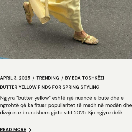
APRIL 3, 2025
TRENDING
BY
EDA TOSHKËZI
BUTTER YELLOW FINDS FOR SPRING STYLING
Ngjyra “butter yellow” është një nuancë e butë dhe e
ngrohtë që ka fituar popullaritet të madh në modën dhe
dizajnin e brendshëm gjatë vitit 2025. Kjo ngjyrë delik
READ MORE