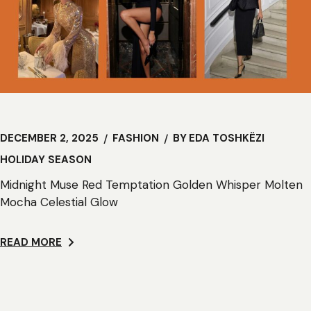
DECEMBER 2, 2025
FASHION
BY
EDA TOSHKËZI
HOLIDAY SEASON
Midnight Muse Red Temptation Golden Whisper Molten
Mocha Celestial Glow
READ MORE