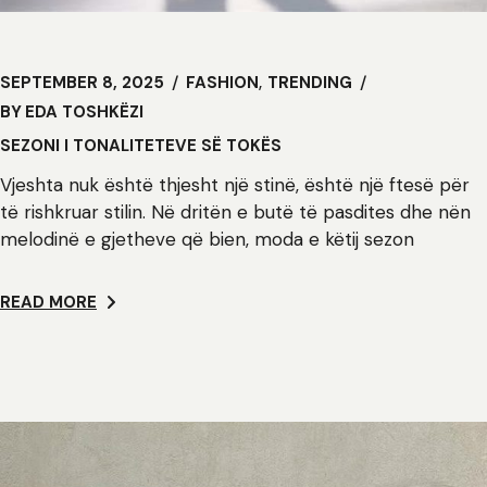
SEPTEMBER 8, 2025
FASHION
TRENDING
BY
EDA TOSHKËZI
SEZONI I TONALITETEVE SË TOKËS
Vjeshta nuk është thjesht një stinë, është një ftesë për
të rishkruar stilin. Në dritën e butë të pasdites dhe nën
melodinë e gjetheve që bien, moda e këtij sezon
READ MORE