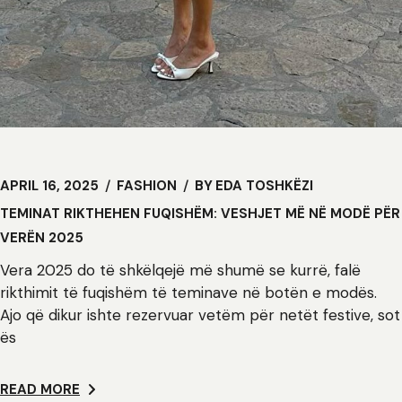
APRIL 16, 2025
FASHION
BY
EDA TOSHKËZI
TEMINAT RIKTHEHEN FUQISHËM: VESHJET MË NË MODË PËR
VERËN 2025
Vera 2025 do të shkëlqejë më shumë se kurrë, falë
rikthimit të fuqishëm të teminave në botën e modës.
Ajo që dikur ishte rezervuar vetëm për netët festive, sot
ës
READ MORE